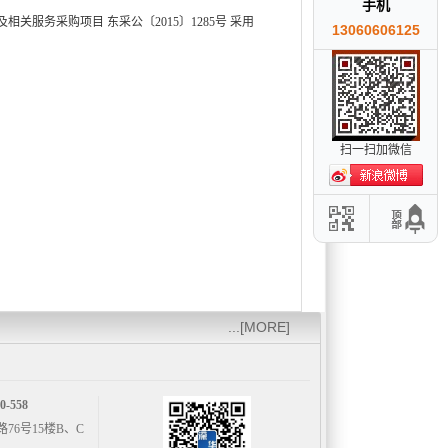
手机
关服务采购项目 东采公〔2015〕1285号 采用
13060606125
扫一扫加微信
...[MORE]
-558
6号15楼B、C