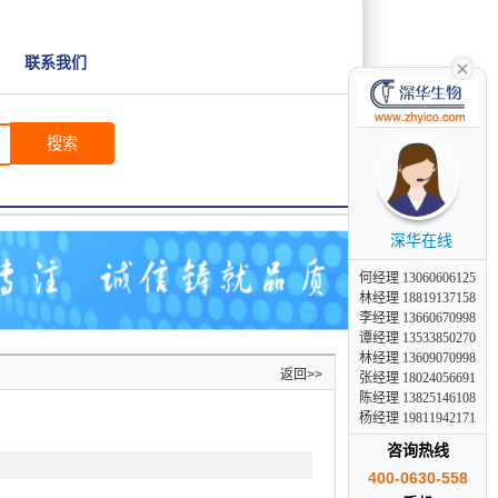
联系我们
搜索
深华在线
何经理 13060606125
林经理 18819137158
李经理 13660670998
谭经理 13533850270
林经理 13609070998
返回>>
张经理 18024056691
陈经理 13825146108
杨经理 19811942171
咨询热线
400-0630-558