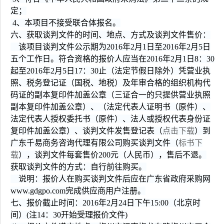
定；
4、本项目不接受联合体报名。
六、获取谈判文件的时间、地点、方式及谈判文件售价：
该项目谈判文件公示期为2016年2月1日至2016年2月5日
五个工作日。符合资格的报价人应当在2016年2月1日8：30
起至2016年2月5日17：30止（法定节假日除外）凭营业执
照、税务登记证（国税、地税）及年审合格的组织机构代
码证的副本复印件加盖公章（三证合一的只提供营业执照
副本复印件加盖公章）、（法定代表人证明书（原件）、
法定代表人授权委托书（原件）、法人或授权代表身份证
复印件加盖公章）、谈判文件发售登记表（
点击下载
）到
广东千易商务咨询代理有限公司购买谈判文件（
标书下
载
），谈判文件每套售价200元（人民币），售后不退。
获取谈判文件的方式：自行前往购买。
说明：报价人在购买谈判文件后应在广东省政府采购网
www.gdgpo.com完成供应商用户注册。
七、报价截止时间：2016年2月24日下午15:00（北京时
间）(注14：30开始受理报价文件)