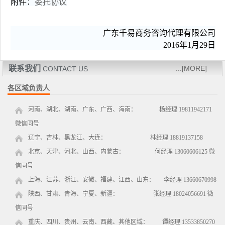
附件：
委托协议
广东千易商务咨询代理有限公司
2016年1月29日
联系我们
...[MORE]
CONTACT US
各区域负责人
河南、湖北、湖南、广东、广西、海南： 杨经理 19811942171
微信同号
辽宁、吉林、黑龙江、大连： 林经理 18819137158
北京、天津、河北、山西、内蒙古： 何经理 13060606125 微
信同号
上海、江苏、浙江、安徽、福建、江西、山东： 李经理 13660670998
陕西、甘肃、青海、宁夏、新疆： 张经理 18024056691 微
信同号
重庆、四川、贵州、云南、西藏、其他区域： 谭经理 13533850270