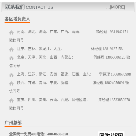
联系我们
...[MORE]
CONTACT US
各区域负责人
河南、湖北、湖南、广东、广西、海南： 杨经理 19811942171
微信同号
辽宁、吉林、黑龙江、大连： 林经理 18819137158
北京、天津、河北、山西、内蒙古： 何经理 13060606125 微
信同号
上海、江苏、浙江、安徽、福建、江西、山东： 李经理 13660670998
陕西、甘肃、青海、宁夏、新疆： 张经理 18024056691 微
信同号
重庆、四川、贵州、云南、西藏、其他区域： 谭经理 13533850270
微信同号
广州总部
全国统一免费400电话：400-0630-558