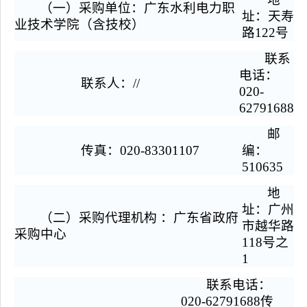
（一）采购单位：广东水利电力职
址：天寿
业技术学院（含技校）
路122号
联系
电话：
联系人：//
020-
62791688
邮
传真：020-83301107
编：
510635
地
址：广州
（二）采购代理机构 ：广东省政府
市越华路
采购中心
118号之
1
联系电话：
020-62791688传