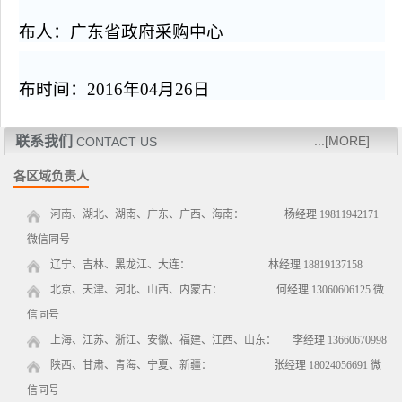
布人：广东省政府采购中心
布时间：2016年
04月
26
日
联系我们
...[MORE]
CONTACT US
各区域负责人
河南、湖北、湖南、广东、广西、海南： 杨经理 19811942171
微信同号
辽宁、吉林、黑龙江、大连： 林经理 18819137158
北京、天津、河北、山西、内蒙古： 何经理 13060606125 微
信同号
上海、江苏、浙江、安徽、福建、江西、山东： 李经理 13660670998
陕西、甘肃、青海、宁夏、新疆： 张经理 18024056691 微
信同号