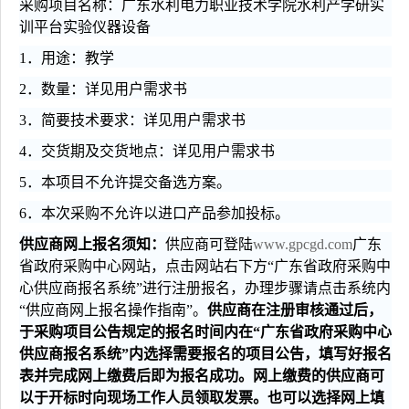
采购项目名称：
广东水利电力职业技术学院水利产学研实
训平台实验仪器设备
1
．
用途：教学
2．
数量：详见用户需求书
3．简要技术要求：
详见用户需求书
4．交货期及交货地点：
详见用户需求书
5．本项目不允许提交备选方案。
6．
本次
采购不允许以进口产品参加投标。
供应商网上报名须知：
供应商可登陆
www.gpcgd.com
广东
省政府采购中心网站，点击网站右下方“广东省政府采购中
心供应商报名系统”进行注册报名，办理步骤请点击系统内
“供应商网上报名操作指南”。
供应商在注册审核通过后，
于采购项目公告规定的报名时间内在“广东省政府采购中心
供应商报名系统”内选择需要报名的项目公告，填写好报名
表并完成网上缴费后即为报名成功。网上缴费的供应商可
以于开标时向现场工作人员领取发票。也可以选择网上填