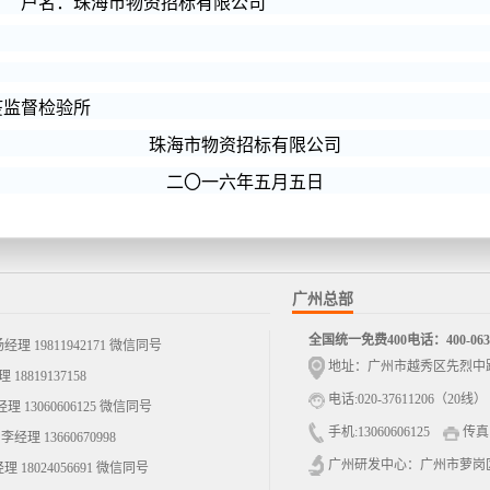
 户名：珠海市物资招标有限公司
督检验所
珠海市物资招标有限公司
二〇一六年五月五日
广州总部
全国统一免费400电话：400-0630
811942171 微信同号
地址：广州市越秀区先烈中路7
9137158
电话:020-37611206（20线）
60606125 微信同号
手机:13060606125
传真:0
13660670998
广州研发中心：广州市萝岗
4056691 微信同号