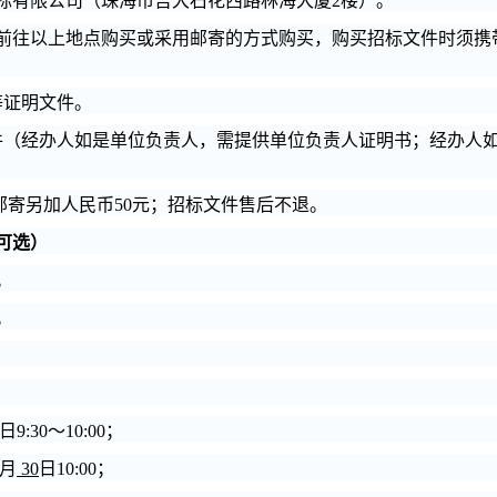
标有限公司（珠海市吉大石花西路林海大厦2楼）。
前往以上地点购买或采用邮寄的方式购买，购买招标文件时须携
等证明文件。
件（经办人如是单位负责人，需提供单位负责人证明书；经办人
，邮寄另加人民币50元；招标文件售后不退。
可选）
。
。
日9:30～10:00；
月
30
日10:00；