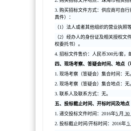
2.
购买招标文件地点：
珠海市物资招
3.
购买招标文件方式：供应商可自行
真件）：
（1）法人或者其他组织的营业执照
（2）经办人的身份证及相关授权文
权委托书）。
4.
招标文件售价：人民币300元/套
四、现场考察、答疑会时间、地点（
1.
现场考察（答疑会）集合时间：无
2.
现场考察（答疑会）集合地点：无
3.
联系人及联系方式：无。
五、投标截止时间、开标时间及地点
1.
递交投标文件时间：2016年
5
月
30
2.
投标截止时间/开标时间：2016年
5