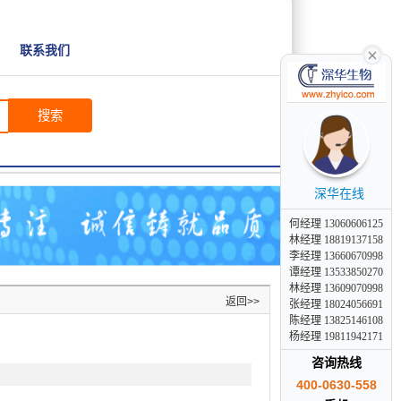
联系我们
搜索
深华在线
何经理 13060606125
林经理 18819137158
李经理 13660670998
谭经理 13533850270
林经理 13609070998
返回>>
张经理 18024056691
陈经理 13825146108
杨经理 19811942171
咨询热线
400-0630-558