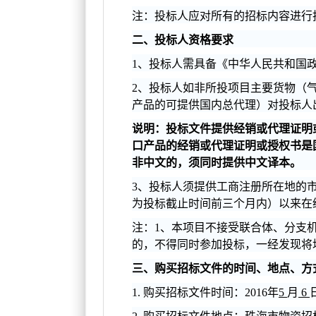
注：投标人应对所有的招标内容进行
二、投标人资格要求
1
、投标人需具备《中华人民共和国
2
、投标人如非所投项目主要货物（
产品的可提供国内总代理）对投标人
说明：投标文件提供经销或代理证明
口产品的经销或代理证明或授权书是
非中文的，须同时提供中文译本。
3
、投标人须提供工商注册所在地的
为投标截止时间前三个月内）以来在
注：1、本项目不接受联合体、分支
的，不得同时参加投标，一经发现将
三、购买招标文件的时间、地点、方
1.
购买招标文件时间：2016年
5
月
6