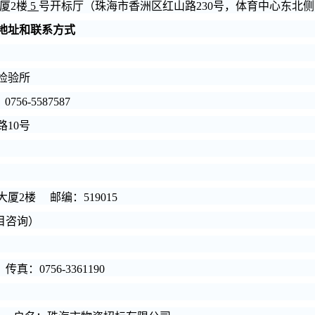
厦2楼
5
号开标厅（珠海市香洲区红山路230号，体育中心东北
地址和联系方式
检验所
5587587
10号
大厦2楼
邮编：
519015
目咨询）
真：0756-3361190