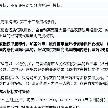
投标，不允许只对部分内容进行投标。
政府采购法》第二十二条资格条件。
气相色谱质谱联用仪、全自动高感度大量样品农药残毒速测仪）
出具的经销或代理证明或授权书。
或授权书复印件，加盖公章，原件携带至开标现场供评委核对；
国内总代理商出具的，还须提供制造商出具的国内总代理商证明
市级或以上检察机关，或者珠海市人民检察院出具的近三年（从
经营活动中无行贿犯罪记录的查询结果（原件附在投标文件正本
机构投标。2、只有购买了招标文件的供应商才有资格参加投标。
均作无效投标：1）法定代表人为同一人的；2）存在直接控股或
式及招标文件售价
日～
5
月
12
日，每天08:30～12:00，14:30～17:30（节假日除外