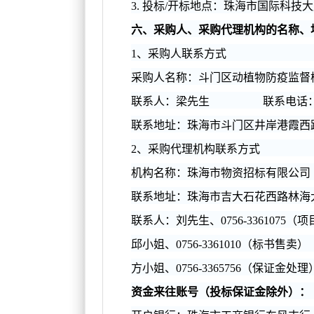
3.
投标/开标地点：珠海市国际科技大
六、采购人、采购代理机构的名称、
1
、采购人联系方式
采购人名称：斗门区动植物防疫监督
联系人：梁先生 联系电话：0756-
联系地址：珠海市斗门区井岸港霞西路
2
、采购代理机构联系方式
机构名称：珠海市物资招标有限公司
联系地址：
珠海市吉大石花西路林海
联系人：
刘先生
、
0756-3361075
（项
邱小姐、0756-3361010（标书售卖）
方小姐、0756-3365756（保证金处理）传
资金来往账号（投标保证金除外）：