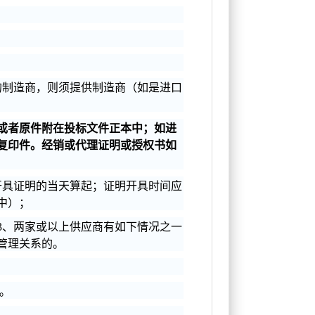
的制造商，则须提供制造商（如是进口
或者原件附在投标文件正本中；如进
复印件。经销或代理证明或授权书如
开具证明的当天算起；证明开具时间应
中）；
3、两家或以上供应商有如下情况之一
管理关系的。
）。