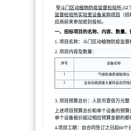
受
斗门区动植物防疫监督检验所
(
监督检验所实验室设备采购项目
（招标
应商前来参加密封投标。
一、招标项目的名称、内容、数量、
1.
项目名称：斗门区动植物防疫监督
2.
项目内容及数量：
序号
设备名称
1
气相色谱质谱联用仪
2
全自动高感度大量样品农药残
3.
项目预算总价：人民币壹佰万元整（￥1,
上述项目预算总价和单个设备的预算
单个设备报价超过相应预算金额的都
4.
项目工期：自合同签订之日起60个