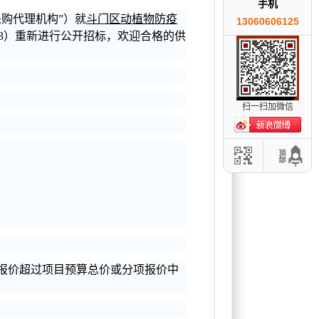
手机
采购代理机构”）就
斗门区动植物防疫
13060606125
000363）重新进行公开招标，欢迎合格的供
扫一扫加微信
报价超过项目预算总价或分项报价中