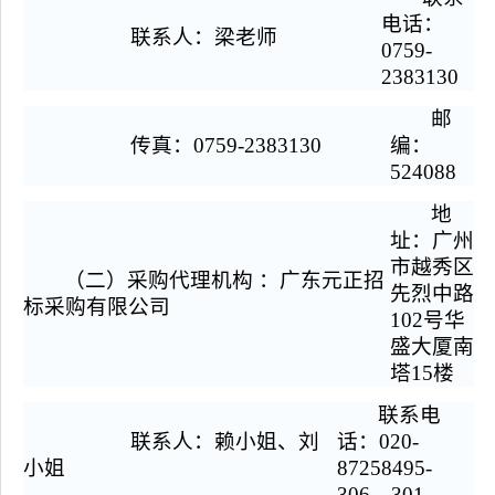
电话：
联系人：梁老师
0759-
2383130
邮
传真：0759-2383130
编：
524088
地
址：广州
市越秀区
（二）采购代理机构 ：广东元正招
先烈中路
标采购有限公司
102号华
盛大厦南
塔15楼
联系电
联系人：赖小姐、刘
话：020-
小姐
87258495-
306、301