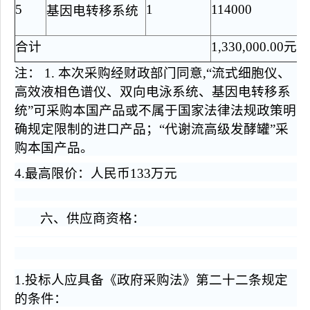
5
1
114000
基因电转移系统
合计
1,330,000.00
元
注： 1. 本次采购经财政部门同意,“流式细胞仪、
高效液相色谱仪、双向电泳系统、基因电转移系
统”可采购本国产品或不属于国家法律法规政策明
确规定限制的进口产品；“代谢流高级发酵罐”采
购本国产品。
4.
最高限价：人民币133万元
六、供应商资格：
1.
投标人应具备《政府采购法》第二十二条规定
的条件：