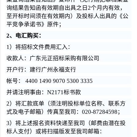
询结果告知函有效期自出具之日2个月内有效，
至开标时间须在有效期内）及投标人出具的《公
平竞争承诺书》原件；
2
、电汇购买：
1
）将招标文件费用汇入：
收款人：广东元正招标采购有限公司
开户行：建行广州永福支行
帐号： 4400 1490 9070 5300 3335
并请注明事由：N2171标书款
2
）将汇款底单（须注明投标单位名称、联系方
式及电子邮箱）传真至我司：020-87284598；
3
）将上述报名资料快递至我司（邮费由潜在投
标人支付）或将扫描版发至我司邮箱：