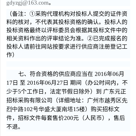
gdyzgj@163.com
。
（备注：①采购代理机构对投标人提交的证件资
料的核对，不代表其投标资格的确认。投标人的
投标资格最终以评标委员会根据其投标文件中的
相关资料作出的评审结论为准。②已完成报名的
投标人请前往网站按要求进行供应商注册登记工
作）
七、符合资格的供应商应当在 2016年06月
17日 至 2016年06月27日 期间（办公时间内，不
少于5个工作日，法定节假日除外）到 广东元正
招标采购有限公司（详细地址：
广州市越秀区先
烈中路102号华盛大厦南塔15楼
）购买招标文
件，招标文件每套售价
200
元（人民币），售后
不退。