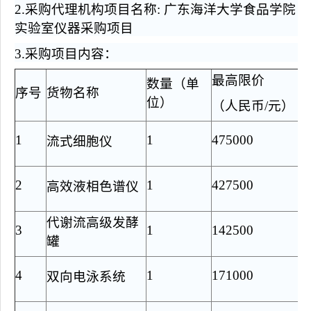
2.
采购代理机构项目名称: 广东海洋大学食品学院
实验室仪器采购项目
3.
采购项目内容：
最高限价
数量（单
序号
货物名称
位）
（人民币/元）
1
1
475000
流式细胞仪
2
1
427500
高效液相色谱仪
代谢流高级发酵
3
1
142500
罐
4
1
171000
双向电泳系统