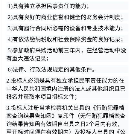
1)
具有独立承担民事责任的能力；
2)
具有良好的商业信誉和健全的财务会计制度；
3)
具有履行合同所必需的设备和专业技术能力；
4)
有依法缴纳税收和社会保障资金的良好记录；
5)
参加政府采购活动前三年内，在经营活动中没
有重大违法记录；
6)
法律、行政法规规定的其他条件。
2.
投标人必须是具有独立承担民事责任能力的在
中华人民共和国境内注册的法人或其他组织且已
报名并获取本项目招标文件；
3.
投标人注册当地检察机关出具的《行贿犯罪档
案查询结果告知函》复印件（无行贿犯罪档案查
询结果告知函有效期自出具之日2个月内有效，
至开标时间须在有效期内）及投标人出具的《公