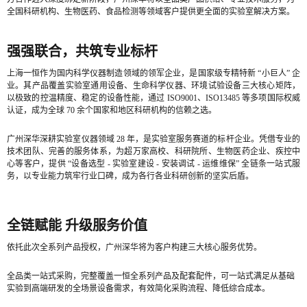
全国科研机构、生物医药、食品检测等领域客户提供更全面的实验室解决方案。
强强联合，共筑专业标杆
上海一恒作为国内科学仪器制造领域的领军企业，是国家级专精特新 “小巨人” 企
业。其产品覆盖实验室通用设备、生命科学仪器、环境试验设备三大核心矩阵，
以极致的控温精度、稳定的设备性能，通过 ISO9001、ISO13485 等多项国际权威
认证，成为全球 70 余个国家和地区科研机构的信赖之选。
广州深华深耕实验室仪器领域 28 年，是实验室服务赛道的标杆企业。凭借专业的
技术团队、完善的服务体系，为超万家高校、科研院所、生物医药企业、疾控中
心等客户，提供 “设备选型 - 实验室建设 - 安装调试 - 运维维保” 全链条一站式服
务，以专业能力筑牢行业口碑，成为各行各业科研创新的坚实后盾。
全链赋能 升级服务价值
依托此次全系列产品授权，广州深华将为客户构建三大核心服务优势。
全品类一站式采购，完整覆盖一恒全系列产品及配套配件，可一站式满足从基础
实验到高端研发的全场景设备需求，有效简化采购流程、降低综合成本。