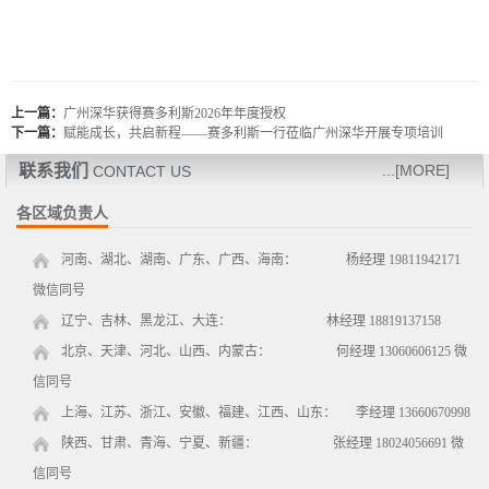
上一篇：
广州深华获得赛多利斯2026年年度授权
下一篇：
赋能成长，共启新程——赛多利斯一行莅临广州深华开展专项培训
联系我们
...[MORE]
CONTACT US
各区域负责人
河南、湖北、湖南、广东、广西、海南： 杨经理 19811942171
微信同号
辽宁、吉林、黑龙江、大连： 林经理 18819137158
北京、天津、河北、山西、内蒙古： 何经理 13060606125 微
信同号
上海、江苏、浙江、安徽、福建、江西、山东： 李经理 13660670998
陕西、甘肃、青海、宁夏、新疆： 张经理 18024056691 微
信同号