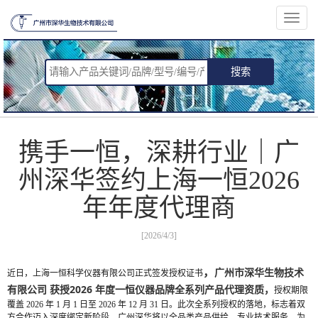
切
换
导
航
搜索
携手一恒，深耕行业｜广
州深华签约上海一恒2026
年年度代理商
[2026/4/3]
，
广州市深华生物技术
近日，上海一恒科学仪器有限公司正式签发授权证书
有限公司
获授
2026 年度一恒仪器品牌全系列产品代理
资质，
授权期限
覆盖 2026 年 1 月 1 日至 2026 年 12 月 31 日。此次全系列授权的落地，标志着双
方合作迈入深度绑定新阶段，广州深华将以全品类产品供给、专业技术服务，为