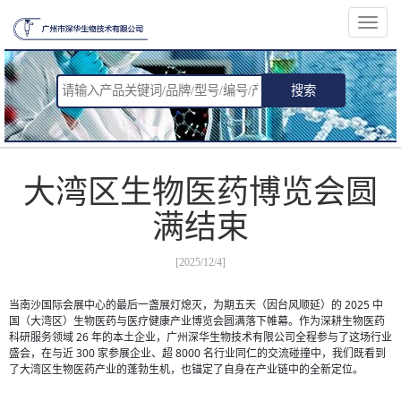
切
换
导
航
搜索
大湾区生物医药博览会圆
满结束
[2025/12/4]
当南沙国际会展中心的最后一盏展灯熄灭，为期五天（因台风顺延）的 2025 中
国（大湾区）生物医药与医疗健康产业博览会圆满落下帷幕。作为深耕生物医药
科研服务领域 26 年的本土企业，广州深华生物技术有限公司全程参与了这场行业
盛会，在与近 300 家参展企业、超 8000 名行业同仁的交流碰撞中，我们既看到
了大湾区生物医药产业的蓬勃生机，也锚定了自身在产业链中的全新定位。