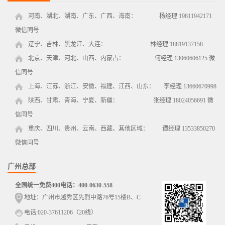
河南、湖北、湖南、广东、广西、海南： 杨经理 19811942171
微信同号
辽宁、吉林、黑龙江、大连： 林经理 18819137158
北京、天津、河北、山西、内蒙古： 何经理 13060606125 微
信同号
上海、江苏、浙江、安徽、福建、江西、山东： 李经理 13660670998
陕西、甘肃、青海、宁夏、新疆： 张经理 18024056691 微
信同号
重庆、四川、贵州、云南、西藏、其他区域： 谭经理 13533850270
微信同号
广州总部
全国统一免费400电话：400-0630-558
地址：广州市越秀区先烈中路76号15楼B、C
电话:020-37611206（20线）