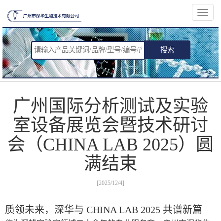
切
换
导
航
搜索
广州国际分析测试及实验
室设备展览会暨技术研讨
会（CHINA LAB 2025）圆
满结束
[2025/12/4]
质领未来，深华与 CHINA LAB 2025 共谱新篇