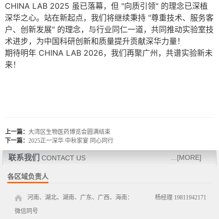
CHINA LAB 2025 虽已落幕，但 "向质引领" 的理念已深植
深华之心。站在新起点，我们将继续秉持 "尊重技术、服务客
户、创新发展" 的理念，与行业同仁一道，共同推动实验室技
术进步，为中国科研创新和质量提升贡献深华力量！
期待明年 CHINA LAB 2026，我们再聚广州，共谱实验新未
来！
上一篇：
大湾区生物医药博览会圆满结束
下一篇：
2025正一深华 中秋家宴 同心同行
联系我们
...[MORE]
CONTACT US
各区域负责人
河南、湖北、湖南、广东、广西、海南： 杨经理 19811942171
微信同号