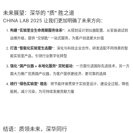
未来展望：深华的 "质" 胜之道
CHINA LAB 2025 让我们更加明确了未来方向：
构建 "实验室全生命周期服务体系"
：从规划设计到仪器配置、从安装调试到
运维升级，提供 "交钥匙" 一站式服务，为客户创造更大价值
打造 "智能化实验室生态圈"
：深化与科技企业合作，研发适配不同场景的智
能实验室产品，引领行业数字化转型
强化 "国产仪器 + 本地化服务" 双轮驱动
：一方面引进国际先进技术，另一方
面大力推广优质国产仪器，为客户提供更经济、更可靠的选择
践行 "绿色实验室" 理念
：将节能环保贯穿于实验室设计、建设全过程，降低
能耗，减少污染，为可持续发展贡献力量
结语：质领未来，深华同行