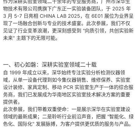
作为深耕实验室领域二十余年的专业服务商，广州市深华生
物技术有限公司携旗下广东正一实验装备团队，于 2025 年
3 月 5-7 日亮相 CHINA LAB 2025，在 6E01 展位为业界呈
现了一场融合创新与专业的技术盛宴。此次参展，我们不仅
见证了行业变革浪潮，更深刻感受到 "向质引领，共创实验新
未来" 主题下的无限可能。
一、初心如磐：深耕实验室领域二十载
自 1999 年成立以来，深华始终专注实验分析检测仪器领
域，从单一设备代理到如今集仪器销售、维修保养、实验室
设计装修、家具定制、移动 PCR 实验室生产于一体的综合服
务商，我们已发展成为华南地区实验室技术解决方案的重要
提供者。
此次参展，我们带着双重使命：一是展示深华在实验室建设
领域的最新成果；二是聆听行业前沿声音，把握 "智能化、绿
色化、国际化" 发展脉搏，为客户提供更优质的服务与产品。