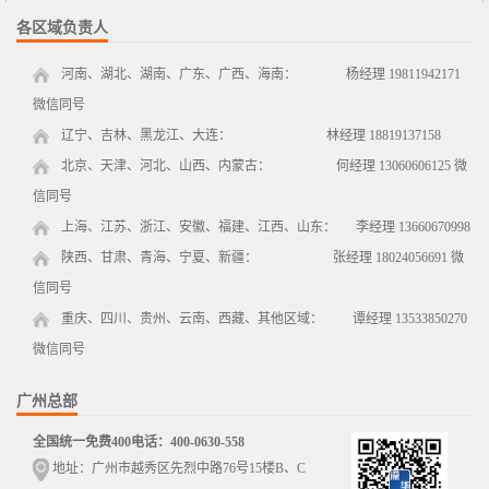
各区域负责人
河南、湖北、湖南、广东、广西、海南： 杨经理 19811942171
微信同号
辽宁、吉林、黑龙江、大连： 林经理 18819137158
北京、天津、河北、山西、内蒙古： 何经理 13060606125 微
信同号
上海、江苏、浙江、安徽、福建、江西、山东： 李经理 13660670998
陕西、甘肃、青海、宁夏、新疆： 张经理 18024056691 微
信同号
重庆、四川、贵州、云南、西藏、其他区域： 谭经理 13533850270
微信同号
广州总部
全国统一免费400电话：400-0630-558
地址：广州市越秀区先烈中路76号15楼B、C