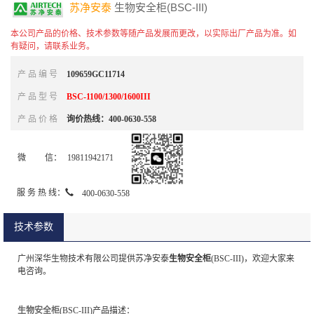
苏净安泰
生物安全柜(BSC-III)
本公司产品的价格、技术参数等随产品发展而更改，以实际出厂产品为准。如
有疑问，请联系业务。
产 品 编 号
109659GC11714
产 品 型 号
BSC-1100/1300/1600III
产 品 价 格
询价热线：400-0630-558
微 信：
19811942171
400-0630-558
服 务 热 线：
技术参数
广州深华生物技术有限公司提供苏净安泰
生物安全柜
(BSC-III)，欢迎大家来
电咨询。
生物安全柜
(BSC-III)产品描述：