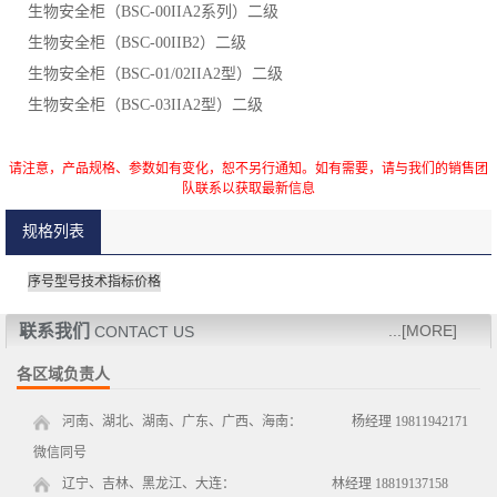
生物安全柜（BSC-00IIA2系列）二级
生物安全柜（BSC-00IIB2）二级
生物安全柜（BSC-01/02IIA2型）二级
生物安全柜（BSC-03IIA2型）二级
请注意，产品规格、参数如有变化，恕不另行通知。如有需要，请与我们的销售团
队联系以获取最新信息
规格列表
序号
型号
技术指标
价格
联系我们
...[MORE]
CONTACT US
各区域负责人
河南、湖北、湖南、广东、广西、海南： 杨经理 19811942171
微信同号
辽宁、吉林、黑龙江、大连： 林经理 18819137158